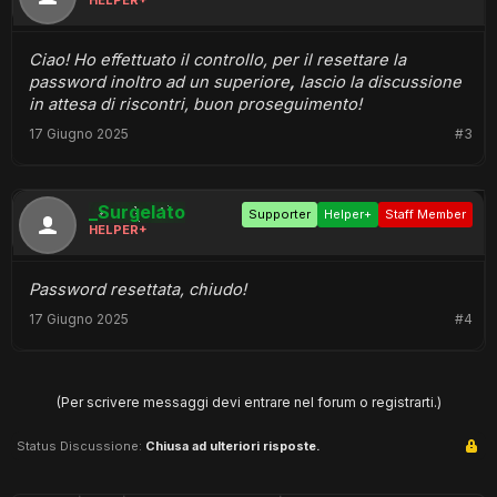
HELPER+
Ciao! Ho effettuato il controllo, per il resettare la
password inoltro ad un superiore
,
lascio la discussione
in attesa di riscontri, buon proseguimento!
17 Giugno 2025
#3
_Surgelato
Supporter
Helper+
Staff Member
HELPER+
Password resettata, chiudo!
17 Giugno 2025
#4
(Per scrivere messaggi devi entrare nel forum o registrarti.)
Status Discussione:
Chiusa ad ulteriori risposte.