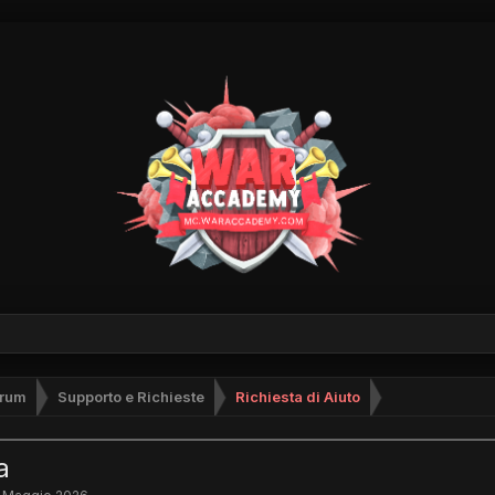
rum
Supporto e Richieste
Richiesta di Aiuto
a