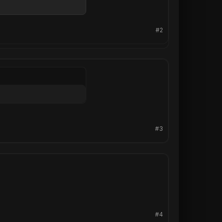
#2
#3
#4