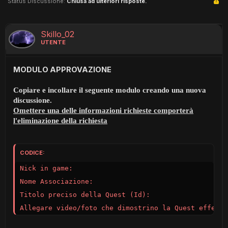
Status Discussione:
Chiusa ad ulteriori risposte.
Skillo_02
UTENTE
MODULO APPROVAZIONE
Copiare e incollare il seguente modulo creando una nuova
discussione.
Omettere una delle informazioni richieste comporterà
l'eliminazione della richiesta
CODICE:
Nick in game:

Nome Associazione:

Titolo preciso della Quest (Id):
