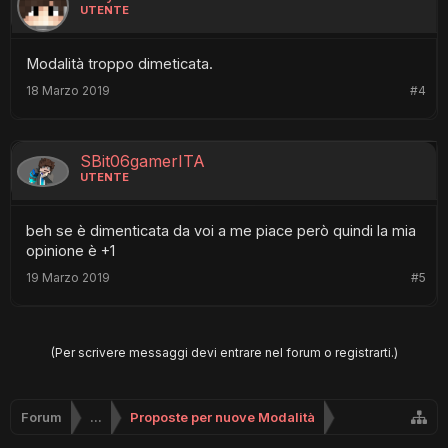
UTENTE
Modalità troppo dimeticata.
18 Marzo 2019
#4
SBit06gamerITA
UTENTE
beh se è dimenticata da voi a me piace però quindi la mia
opinione è +1
19 Marzo 2019
#5
(Per scrivere messaggi devi entrare nel forum o registrarti.)
Forum
...
Proposte per nuove Modalità