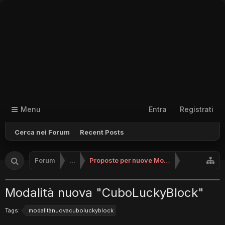
Menu
Entra
Registrati
Cerca nei Forum
Recent Posts
Forum
...
Proposte per nuove Modalità
Modalità nuova "CuboLuckyBlock"
Tags:
modalitànuovacuboluckyblock