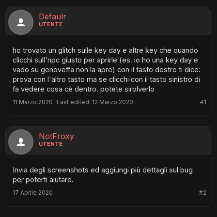
Defaulr
UTENTE
ho trovato un glitch sulle key day e altre key che quando
clicchi sull'npc giusto per aprirle (es. io ho una key day e
vado su genoveffa non la apre) con il tasto destro ti dice:
prova con l'altro tasto ma se clicchi con il tasto sinistro di
fa vedere cosa cè dentro. potete sirolverlo
11 Marzo 2020
Last edited:
12 Marzo 2020
#1
NotFroxy
UTENTE
Invia degli screenshots ed aggiungi più dettagli sul bug
per poterti aiutare.
17 Aprile 2020
#2