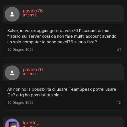
pavelo76
UTENTE
Salve, io vorrei aggiungere pavelo76 l'account di mio
fratello sul server cosi da non fare multti account avendo
un solo computer io sono pavel76 si puo fare?
20 Giugno 2025
#1
pavelo76
UTENTE
Ah non ho la possibilità di usare TeamSpeak potrei usare
Ds? o tg ho possibilità solo li
20 Giugno 2025
#2
IgnSte_