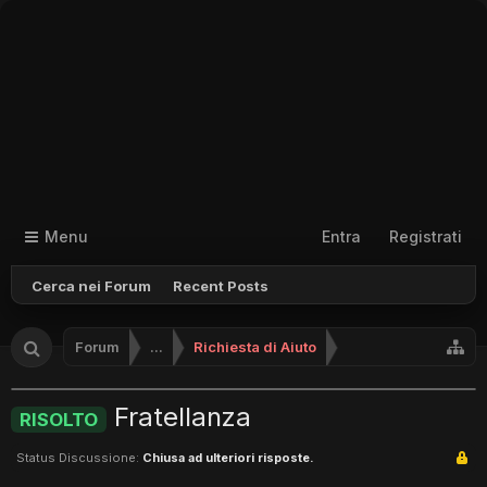
Menu
Entra
Registrati
Cerca nei Forum
Recent Posts
Forum
...
Richiesta di Aiuto
Fratellanza
RISOLTO
Status Discussione:
Chiusa ad ulteriori risposte.