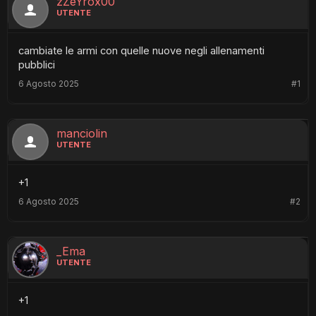
zZeYrox00
UTENTE
cambiate le armi con quelle nuove negli allenamenti
pubblici
6 Agosto 2025
#1
manciolin
UTENTE
+1
6 Agosto 2025
#2
_Ema
UTENTE
+1