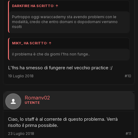
DARKFIRE HA SCRITTO:
↑
Purtroppo oggi waraccademy sta avendo problemi con le
modalità, credo che entro domani o dopodomani verranno
risolti
MIKY_ HA SCRITTO:
↑
il problema è che da giorni l'fns non funge..
L'fns ha smesso di fungere nel vecchio practice :/
19 Luglio 2018
#10
Romanv02
UTENTE
Ciao, lo staff è al corrente di questo problema. Verrà
risolto il prima possibile.
23 Luglio 2018
#11