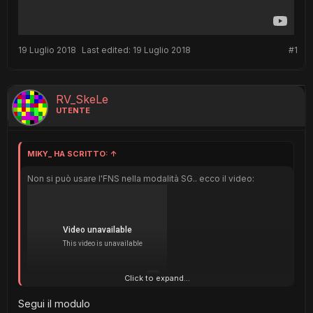
19 Luglio 2018
Last edited:
19 Luglio 2018
#1
RV_SkeLe
UTENTE
MIKY_ HA SCRITTO:
↑
Non si può usare l'FNS nella modalità SG.. ecco il video:
Click to expand...
Segui il modulo