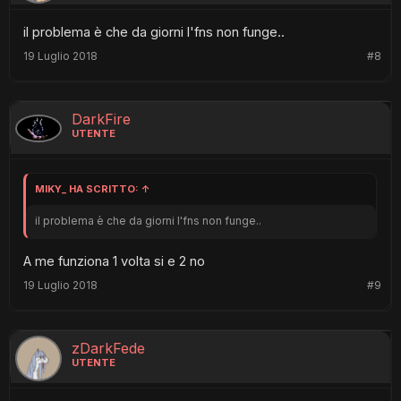
il problema è che da giorni l'fns non funge..
19 Luglio 2018
#8
DarkFire
UTENTE
MIKY_ HA SCRITTO:
↑
il problema è che da giorni l'fns non funge..
A me funziona 1 volta si e 2 no
19 Luglio 2018
#9
zDarkFede
UTENTE