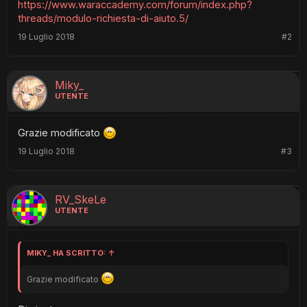
https://www.waraccademy.com/forum/index.php?
threads/modulo-richiesta-di-aiuto.5/
19 Luglio 2018
#2
Miky_
UTENTE
Grazie modificato
19 Luglio 2018
#3
RV_SkeLe
UTENTE
MIKY_ HA SCRITTO:
↑
Grazie modificato