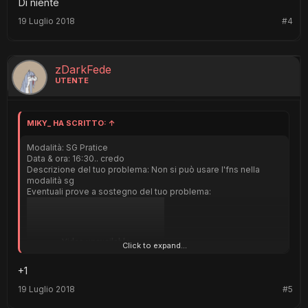
Di niente
19 Luglio 2018
#4
zDarkFede
UTENTE
MIKY_ HA SCRITTO:
↑
Modalità: SG Pratice
Data & ora: 16:30.. credo
Descrizione del tuo problema: Non si può usare l'fns nella
modalità sg
Eventuali prove a sostegno del tuo problema:
Click to expand...
+1
19 Luglio 2018
#5