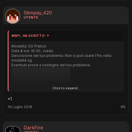
Stimpay_420
UTENTE
MIKY_ HA SCRITTO:
↑
Modalità: SG Pratice
Data & ora: 16:30.. credo
Descrizione del tuo problema: Non si può usare l'fns nella
modalità sg
Eventuali prove a sostegno del tuo problema:
Click to expand...
+1
19 Luglio 2018
#6
DarkFire