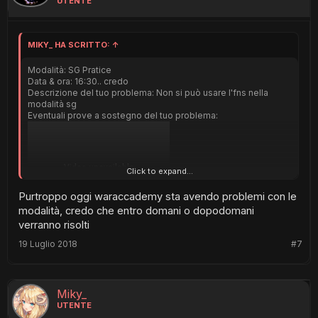
UTENTE
MIKY_ HA SCRITTO:
↑
Modalità: SG Pratice
Data & ora: 16:30.. credo
Descrizione del tuo problema: Non si può usare l'fns nella
modalità sg
Eventuali prove a sostegno del tuo problema:
Click to expand...
Purtroppo oggi waraccademy sta avendo problemi con le
modalità, credo che entro domani o dopodomani
verranno risolti
19 Luglio 2018
#7
Miky_
UTENTE