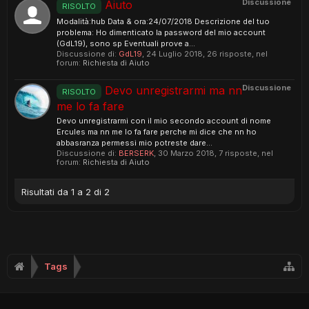
Discussione
Aiuto
RISOLTO
Modalità:hub Data & ora:24/07/2018 Descrizione del tuo
problema: Ho dimenticato la password del mio account
(GdL19), sono sp Eventuali prove a...
Discussione di:
GdL19
,
24 Luglio 2018
, 26 risposte, nel
forum:
Richiesta di Aiuto
Discussione
Devo unregistrarmi ma nn
RISOLTO
me lo fa fare
Devo unregistrarmi con il mio secondo account di nome
Ercules ma nn me lo fa fare perche mi dice che nn ho
abbasranza permessi mio potreste dare...
Discussione di:
BERSERK
,
30 Marzo 2018
, 7 risposte, nel
forum:
Richiesta di Aiuto
Risultati da 1 a 2 di 2
Tags