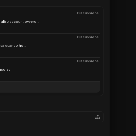
Discussione
altro account ovvero...
Discussione
 da quando ho...
Discussione
so ed...