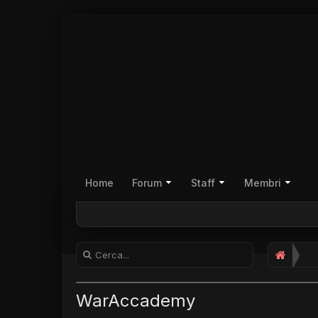
Home
Forum
Staff
Membri
WarAccademy