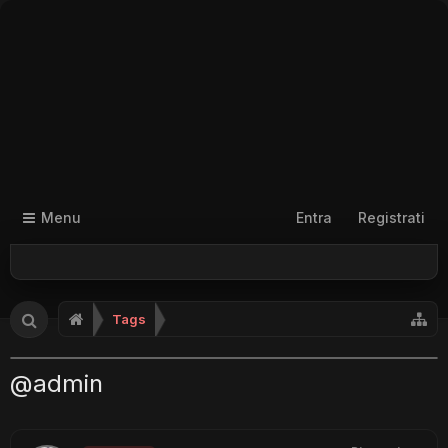
Menu
Entra
Registrati
Tags
@admin