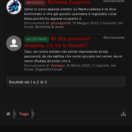
Discussione
Richiesta Supporto
RIFIUTATO
Salve io sono appena entrato su WarAccademy e mi dice
bentornato e che già questo username è registrato cosa
falsa perchè ho appena scoperto il...
Discussione di:
giuseppe08
,
19 Maggio 2022
, 1 risposte, nel
forum:
Richiesta di Aiuto
Discussione
Mi dice password
ACCETTATO
sbagliata, chi me la Rosetta?
Ciao, ieri sono entrato nel server impostando la mia
password, da sta mattina che vorrei giocare nel server, ma mi
viene rifiutata dicendo che é...
Discussione di:
Veznapo
,
15 Marzo 2020
, 3 risposte, nel
forum:
Supporto Forum
Risultati da 1 a 2 di 2
Tags