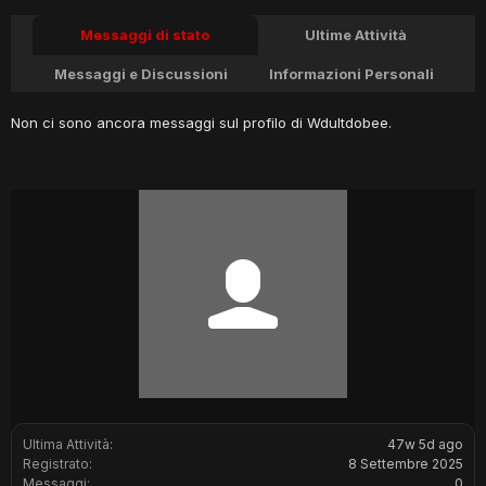
Messaggi di stato
Ultime Attività
Messaggi e Discussioni
Informazioni Personali
Non ci sono ancora messaggi sul profilo di Wdultdobee.
Ultima Attività:
47w 5d ago
Registrato:
8 Settembre 2025
Messaggi:
0