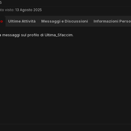
5
to visto:
13 Agosto 2025
to
Ultime Attività
Messaggi e Discussioni
Informazioni Perso
 messaggi sul profilo di Ultima_Sfaccim.