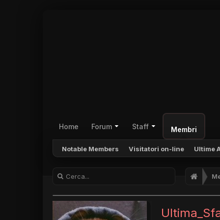
Home
Forum
Staff
Membri
Notable Members
Visitatori on-line
Ultime A
Me
Ultima_Sf