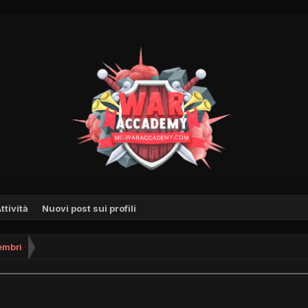
ttività
Nuovi post sui profili
mbri