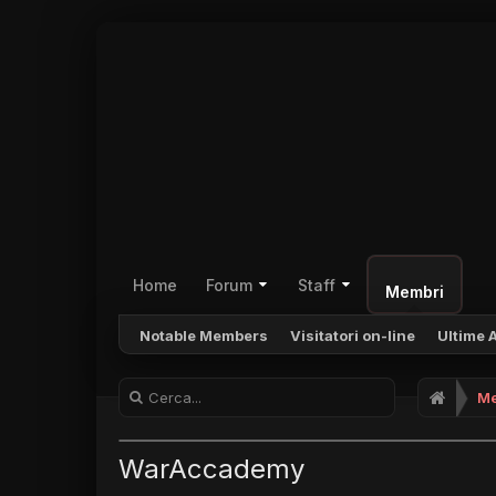
Home
Forum
Staff
Membri
Notable Members
Visitatori on-line
Ultime A
Me
WarAccademy