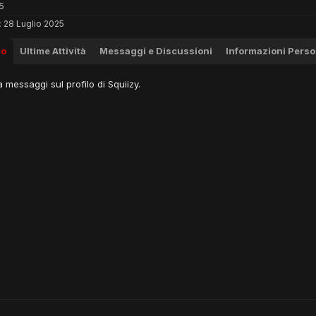
5
:
28 Luglio 2025
to
Ultime Attività
Messaggi e Discussioni
Informazioni Perso
messaggi sul profilo di Squiizy.