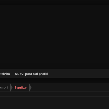
ttività
Nuovi post sui profili
mbri
Squiizy