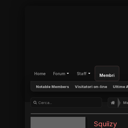
Home
Forum
Staff
Membri
Notable Members
Visitatori on-line
Ultime A
Me
Squiizy