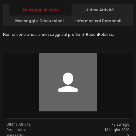
Messaggi di stato
Ultime Attività
Messaggi e Discussioni
Informazioni Personali
Non ci sono ancora messaggi sul profilo di RubenRobloxs.
Ultima Attività:
7y 2w ago
Registrato:
13 Luglio 2019
Messaggi:
9