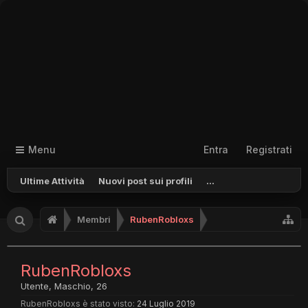
Menu
Entra
Registrati
Ultime Attività
Nuovi post sui profili
...
Membri
RubenRobloxs
RubenRobloxs
Utente
, Maschio, 26
RubenRobloxs è stato visto:
24 Luglio 2019