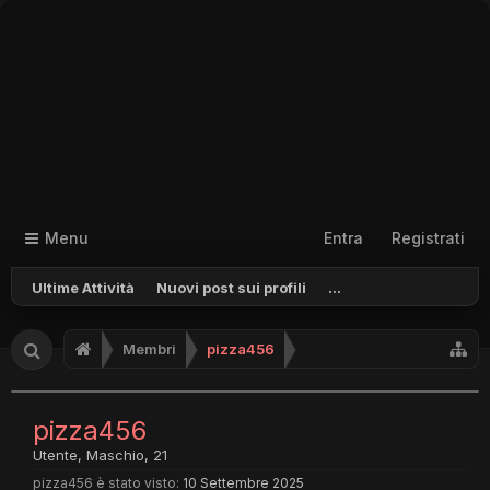
Menu
Entra
Registrati
Ultime Attività
Nuovi post sui profili
...
Membri
pizza456
pizza456
Utente
, Maschio, 21
pizza456 è stato visto:
10 Settembre 2025