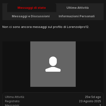
Messaggi di stato
Ultime Attività
Messaggi e Discussioni
Informazioni Personali
Non ci sono ancora messaggi sul profilo di Lorenzoilpro12.
Ultima Attività:
25w 5d ago
Registrato:
23 Agosto 2025
Messaggi:
2