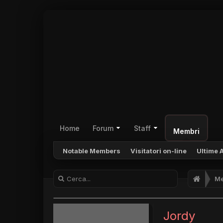
Home
Forum
Staff
Membri
Notable Members
Visitatori on-line
Ultime A
Me
Jordy