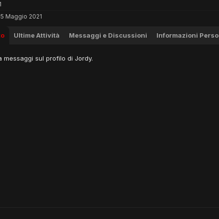
1
15 Maggio 2021
to
Ultime Attività
Messaggi e Discussioni
Informazioni Perso
 messaggi sul profilo di Jordy.