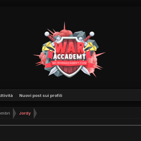
ttività
Nuovi post sui profili
mbri
Jordy