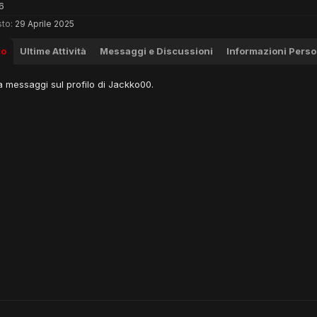
6
to:
29 Aprile 2025
to
Ultime Attività
Messaggi e Discussioni
Informazioni Perso
 messaggi sul profilo di Jackko00.