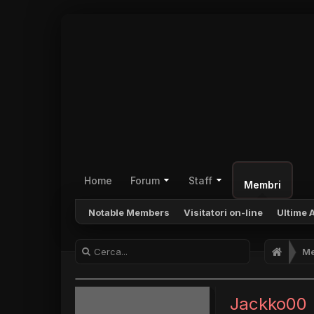
Home
Forum
Staff
Membri
Notable Members
Visitatori on-line
Ultime A
Me
Jackko00