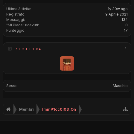
Ultima Attività:
1y 30w ago
Registrato:
9 Aprile 2021
Messaggi:
134
"Mi Piace" ricevuti:
8
Punteggio:
17
1
SEGUITO DA
Sesso:
Maschio
Membri
ImmP1cc0l03_On