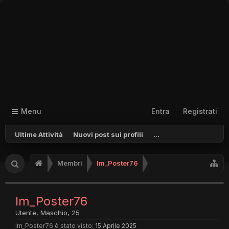
Menu
Entra
Registrati
Ultime Attività
Nuovi post sui profili
...
Membri
Im_Poster76
Im_Poster76
Utente
, Maschio, 25
Im_Poster76 è stato visto:
15 Aprile 2025