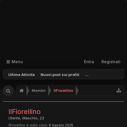
Menu
Entra
Registrati
Ultime Attività
Nuovi post sui profili
...
Membri
IlFiorellino
IlFiorellino
Utente
, Maschio, 22
IlFiorellino è stato visto:
6 Agosto 2025