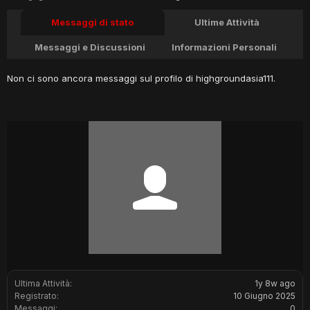
Messaggi di stato
Ultime Attività
Messaggi e Discussioni
Informazioni Personali
Non ci sono ancora messaggi sul profilo di highgroundasia111.
Ultima Attività:
1y 8w ago
Registrato:
10 Giugno 2025
Messaggi:
0