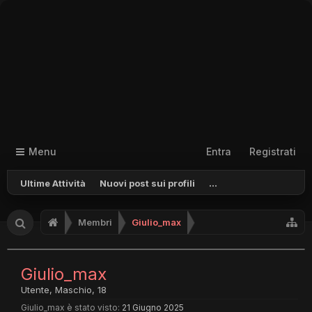
Menu
Entra
Registrati
Ultime Attività
Nuovi post sui profili
...
Membri
Giulio_max
Giulio_max
Utente
, Maschio, 18
Giulio_max è stato visto:
21 Giugno 2025