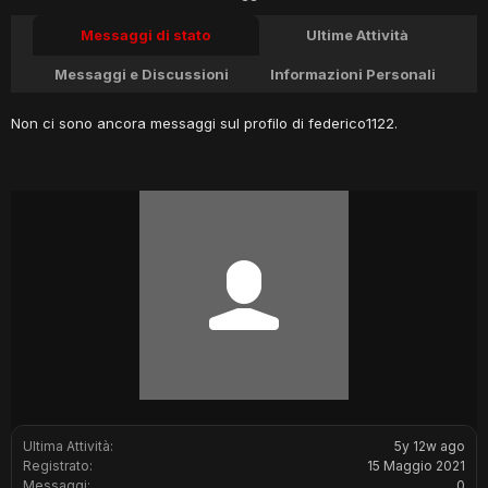
Messaggi di stato
Ultime Attività
Messaggi e Discussioni
Informazioni Personali
Non ci sono ancora messaggi sul profilo di federico1122.
Ultima Attività:
5y 12w ago
Registrato:
15 Maggio 2021
Messaggi:
0