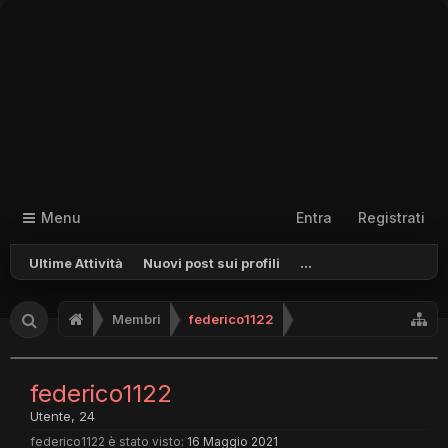
Menu
Entra
Registrati
Ultime Attività
Nuovi post sui profili
...
Membri
federico1122
federico1122
Utente
, 24
federico1122 è stato visto:
16 Maggio 2021