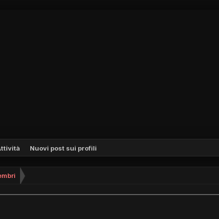
ttività
Nuovi post sui profili
mbri