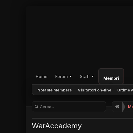
Home
Forum
Staff
Membri
Notable Members
Visitatori on-line
Ultime A
Me
WarAccademy