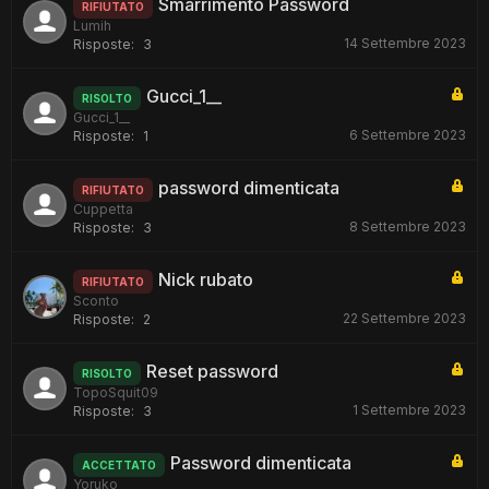
Smarrimento Password
RIFIUTATO
Lumih
14 Settembre 2023
Risposte:
3
Gucci_1__
RISOLTO
Gucci_1__
6 Settembre 2023
Risposte:
1
password dimenticata
RIFIUTATO
Cuppetta
8 Settembre 2023
Risposte:
3
Nick rubato
RIFIUTATO
Sconto
22 Settembre 2023
Risposte:
2
Reset password
RISOLTO
TopoSquit09
1 Settembre 2023
Risposte:
3
Password dimenticata
ACCETTATO
Yoruko___