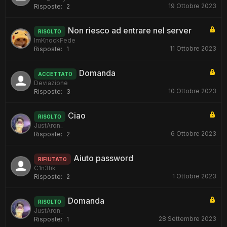
19 Ottobre 2023
Risposte:
2
Non riesco ad entrare nel server
RISOLTO
ImKnockFede
11 Ottobre 2023
Risposte:
1
Domanda
ACCETTATO
Deviazione
10 Ottobre 2023
Risposte:
3
Ciao
RISOLTO
JustAron_
6 Ottobre 2023
Risposte:
2
Aiuto password
RIFIUTATO
C1n3tik
1 Ottobre 2023
Risposte:
2
Domanda
RISOLTO
JustAron_
28 Settembre 2023
Risposte:
1