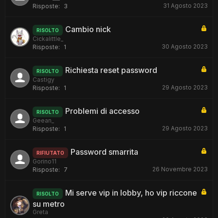
31 Agosto 2023
Risposte:
3
Cambio nick
RISOLTO
Cickalittle_
30 Agosto 2023
Risposte:
1
Richiesta reset password
RISOLTO
Castigy
29 Agosto 2023
Risposte:
1
Problemi di accesso
RISOLTO
Geean_
29 Agosto 2023
Risposte:
1
Password smarrita
RIFIUTATO
Gorino11
26 Novembre 2023
Risposte:
7
Mi serve vip in lobby, ho vip riccone
RISOLTO
su metro
Greta