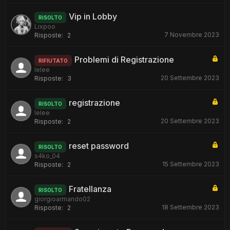
Vip in Lobby
RISOLTO
Lixpoo
7 Novembre 2023
Risposte:
2
Problemi di Registrazione
RIFIUTATO
lelee
20 Settembre 2023
Risposte:
3
registrazione
RISOLTO
lelee
20 Settembre 2023
Risposte:
2
reset password
RISOLTO
s4ko_04
15 Settembre 2023
Risposte:
2
Fratellanza
RISOLTO
giorgioarmando02
18 Settembre 2023
Risposte:
2