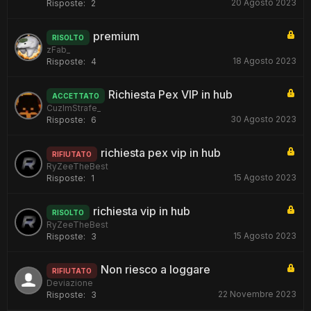
20 Agosto 2023
Risposte:
2
premium
RISOLTO
zFab_
18 Agosto 2023
Risposte:
4
Richiesta Pex VIP in hub
ACCETTATO
CuzImStrafe_
30 Agosto 2023
Risposte:
6
richiesta pex vip in hub
RIFIUTATO
RyZeeTheBest
15 Agosto 2023
Risposte:
1
richiesta vip in hub
RISOLTO
RyZeeTheBest
15 Agosto 2023
Risposte:
3
Non riesco a loggare
RIFIUTATO
Deviazione
22 Novembre 2023
Risposte:
3