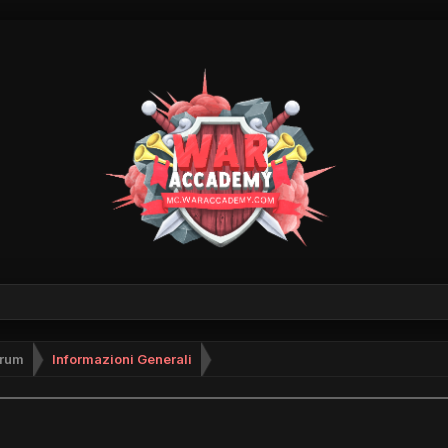
rum
Informazioni Generali