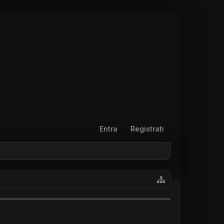
Entra
Registrati