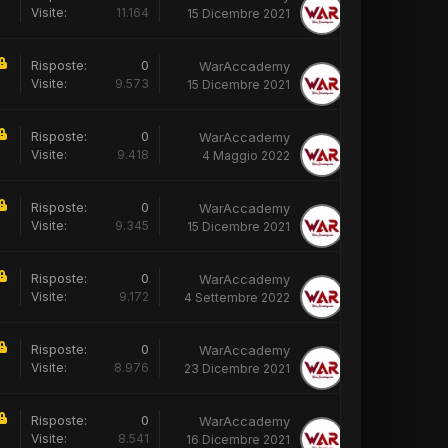
Visite:
11.164
15 Dicembre 2021
Risposte:
0
WarAccademy
Visite:
9.573
15 Dicembre 2021
Risposte:
0
WarAccademy
Visite:
9.418
4 Maggio 2022
Risposte:
0
WarAccademy
Visite:
9.345
15 Dicembre 2021
Risposte:
0
WarAccademy
Visite:
9.172
4 Settembre 2022
Risposte:
0
WarAccademy
Visite:
8.976
23 Dicembre 2021
Risposte:
0
WarAccademy
Visite:
8.541
16 Dicembre 2021