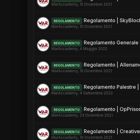
WarAccademy
,
15 Dicembre 2021
Regolamento | SkyBloc
REGOLAMENTO
WarAccademy
,
15 Dicembre 2021
Regolamento Generale 
REGOLAMENTO
WarAccademy
,
4 Maggio 2022
Regolamento | Allenam
REGOLAMENTO
WarAccademy
,
15 Dicembre 2021
Regolamento Palestre |
REGOLAMENTO
WarAccademy
,
4 Settembre 2022
Regolamento | OpPriso
REGOLAMENTO
WarAccademy
,
23 Dicembre 2021
Regolamento | Creative
REGOLAMENTO
WarAccademy
,
16 Dicembre 2021