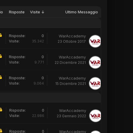
io
Risposte
Visite ↓
Ultimo Messaggio
Risposte:
0
WarAccademy
Visite:
35.342
23 Ottobre 2017
Risposte:
0
WarAccademy
Visite:
9.771
22 Dicembre 2021
Risposte:
0
WarAccademy
Visite:
9.064
15 Dicembre 2021
Risposte:
0
WarAccademy
Visite:
22.986
23 Gennaio 2022
Risposte:
0
WarAccademy