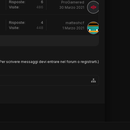
Risposte:
6
ProGamered
Visite:
486
30 Marzo 2021
Risposte:
4
matteohcf
Visite:
448
1 Marzo 2021
Per scrivere messaggi devi entrare nel forum o registrarti.)