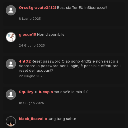
OrsoSgravato34(2)
Best staffer EU InSicurezza!!
8 Luglio 2025
giosue19
Non disponibile.
24 Giugno 2025
4nt02
Reset password Ciao sono 4nt02 e non riesco a
ricordare la password per il login, è possibile effettuare il
reset dell'account?
22 Giugno 2025
Squiizy
►
lucapio
ma dov'è la mia 2.0
18 Giugno 2025
black_ilcavallo
tung tung sahur