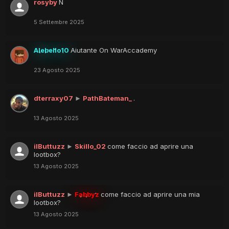
rosyby
N
5 Settembre 2025
Alebello10
Aiutante On WarAccademy
23 Agosto 2025
dterraxy07
►
PathBateman_
.
13 Agosto 2025
ilButtuzz
►
Skillo_02
come faccio ad aprire una
lootbox?
13 Agosto 2025
ilButtuzz
►
Fabbyz
come faccio ad aprire una mia
lootbox?
13 Agosto 2025