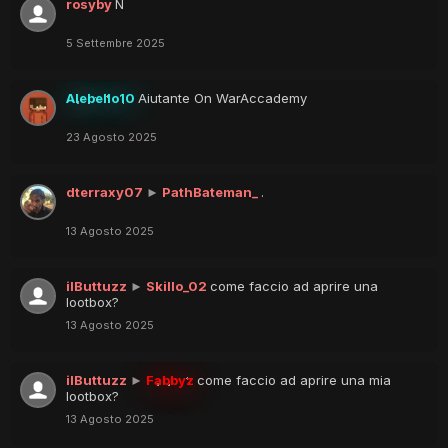
rosyby
N
5 Settembre 2025
Alebello10
Aiutante On WarAccademy
23 Agosto 2025
dterraxy07
►
PathBateman_
.
13 Agosto 2025
ilButtuzz
►
Skillo_02
come faccio ad aprire una
lootbox?
13 Agosto 2025
ilButtuzz
►
Fabbyz
come faccio ad aprire una mia
lootbox?
13 Agosto 2025