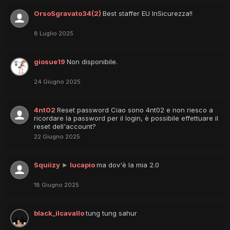
OrsoSgravato34(2)
Best staffer EU InSicurezza!!
8 Luglio 2025
giosue19
Non disponibile.
24 Giugno 2025
4nt02
Reset password Ciao sono 4nt02 e non riesco a
ricordare la password per il login, è possibile effettuare il
reset dell'account?
22 Giugno 2025
Squiizy
►
lucapio
ma dov'è la mia 2.0
18 Giugno 2025
black_ilcavallo
tung tung sahur