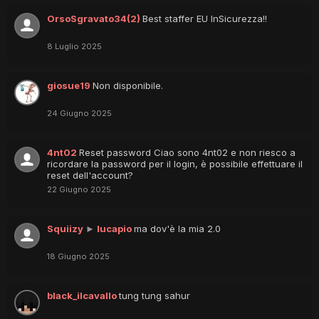
OrsoSgravato34(2)
Best staffer EU InSicurezza!!
8 Luglio 2025
giosue19
Non disponibile.
24 Giugno 2025
4nt02
Reset password Ciao sono 4nt02 e non riesco a
ricordare la password per il login, è possibile effettuare il
reset dell'account?
22 Giugno 2025
Squiizy
►
lucapio
ma dov'è la mia 2.0
18 Giugno 2025
black_ilcavallo
tung tung sahur