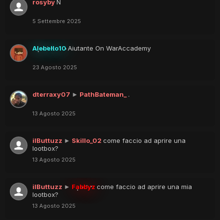
rosyby
N
5 Settembre 2025
Alebello10
Aiutante On WarAccademy
23 Agosto 2025
dterraxy07
►
PathBateman_
.
13 Agosto 2025
ilButtuzz
►
Skillo_02
come faccio ad aprire una
lootbox?
13 Agosto 2025
ilButtuzz
►
Fabbyz
come faccio ad aprire una mia
lootbox?
13 Agosto 2025